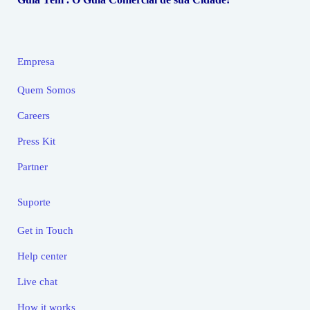
Empresa
Quem Somos
Careers
Press Kit
Partner
Suporte
Get in Touch
Help center
Live chat
How it works