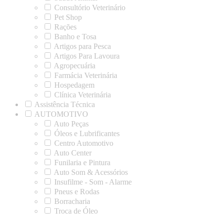
Consultório Veterinário
Pet Shop
Rações
Banho e Tosa
Artigos para Pesca
Artigos Para Lavoura
Agropecuária
Farmácia Veterinária
Hospedagem
Clínica Veterinária
Assistência Técnica
AUTOMOTIVO
Auto Peças
Óleos e Lubrificantes
Centro Automotivo
Auto Center
Funilaria e Pintura
Auto Som & Acessórios
Insufilme - Som - Alarme
Pneus e Rodas
Borracharia
Troca de Óleo