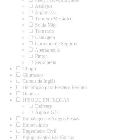
Azulejos
Argamassa
Torneiro Mecânico
Solda Mig
Tornearia
Usinagem
Corretora de Seguros
Apartamento
Pintor
Serralheria
Chopp
Churrasco
Cursos de Inglês
Decoração para Festas e Eventos
Dentista
DISQUE ENTREGAS
Delivery
Água e Gás
Embalagens e Artigos Festas
Empréstimos
Engenheiro Civil
Equipamentos Eletrônicos