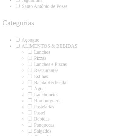
Jaguariúna
Santo Antônio de Posse
Categorias
Açougue
ALIMENTOS & BEBIDAS
Lanches
Pizzas
Lanches e Pizzas
Restaurantes
Esfihas
Batata Recheada
Água
Lanchonetes
Hamburgueria
Pastelarias
Pastel
Bebidas
Panquecas
Salgados