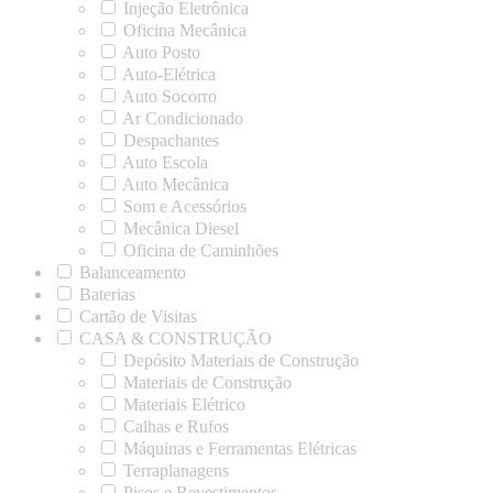
Injeção Eletrônica
Oficina Mecânica
Auto Posto
Auto-Elétrica
Auto Socorro
Ar Condicionado
Despachantes
Auto Escola
Auto Mecânica
Som e Acessórios
Mecânica Diesel
Oficina de Caminhões
Balanceamento
Baterias
Cartão de Visitas
CASA & CONSTRUÇÃO
Depósito Materiais de Construção
Materiais de Construção
Materiais Elétrico
Calhas e Rufos
Máquinas e Ferramentas Elétricas
Terraplanagens
Pisos e Revestimentos