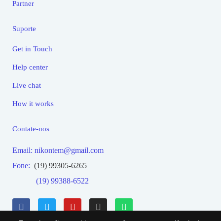
Partner
Suporte
Get in Touch
Help center
Live chat
How it works
Contate-nos
Email: nikontem@gmail.com
Fone:
(19) 99305-6265
(19) 99388-6522