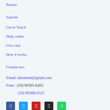
Partner
Suporte
Get in Touch
Help center
Live chat
How it works
Contate-nos
Email: nikontem@gmail.com
Fone:
(19) 99305-6265
(19) 99388-6522