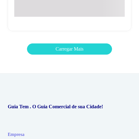
Rua Dr. Jorge Tibiriça, 1421 - Centro - Santo Antônio de
Posse - SP
Carregar Mais
Guia Tem . O Guia Comercial de sua Cidade!
Empresa