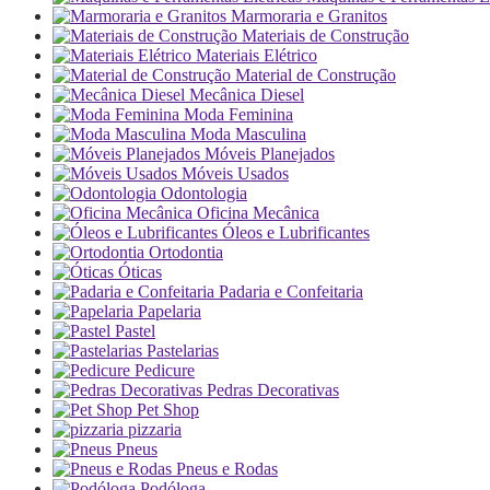
Marmoraria e Granitos
Materiais de Construção
Materiais Elétrico
Material de Construção
Mecânica Diesel
Moda Feminina
Moda Masculina
Móveis Planejados
Móveis Usados
Odontologia
Oficina Mecânica
Óleos e Lubrificantes
Ortodontia
Óticas
Padaria e Confeitaria
Papelaria
Pastel
Pastelarias
Pedicure
Pedras Decorativas
Pet Shop
pizzaria
Pneus
Pneus e Rodas
Podóloga