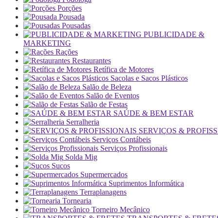
Porções
Pousada
Pousadas
PUBLICIDADE &
MARKETING
Rações
Restaurantes
Retífica de Motores
Sacolas e Sacos Plásticos
Salão de Beleza
Salão de Eventos
Salão de Festas
SAÚDE & BEM ESTAR
Serralheria
SERVIÇOS & PROFISS
Serviços Contábeis
Serviços Profissionais
Solda Mig
Sucos
Supermercados
Suprimentos Informática
Terraplanagens
Tornearia
Torneiro Mecânico