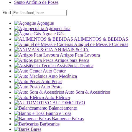
Santo Antônio de Posse
Find
Açougue
Agropecuária
Água e Gás
ALIMENTOS & BEBIDAS
Aluguel de Mesas e Cadeiras
ANIMAIS & CIA
Artigos Para Lavoura
Artigos para Pesca
Assistência Técnica
Auto Center
Auto Mecânica
Auto Peças
Auto Posto
Auto Som & Acessórios
Auto-Elétrica
AUTOMOTIVO
Balanceamento
Banho e Tosa
Banners e Faixas
Barbearias
Bares