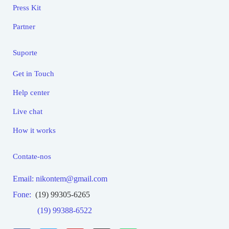
Press Kit
Partner
Suporte
Get in Touch
Help center
Live chat
How it works
Contate-nos
Email: nikontem@gmail.com
Fone:
(19) 99305-6265
(19) 99388-6522