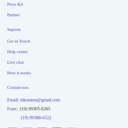
Press Kit
Partner
Suporte
Get in Touch
Help center
Live chat
How it works
Contate-nos
Email: nikontem@gmail.com
Fone:
(19) 99305-6265
(19) 99388-6522