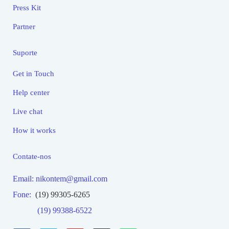
Press Kit
Partner
Suporte
Get in Touch
Help center
Live chat
How it works
Contate-nos
Email: nikontem@gmail.com
Fone:
(19) 99305-6265
(19) 99388-6522