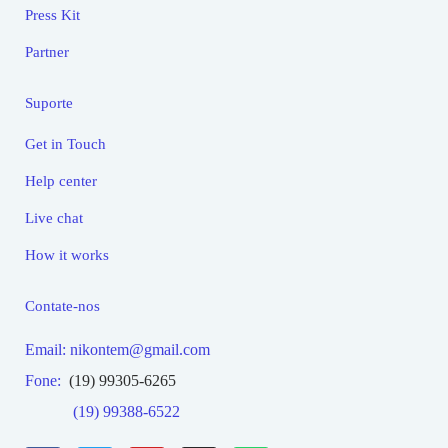
Press Kit
Partner
Suporte
Get in Touch
Help center
Live chat
How it works
Contate-nos
Email: nikontem@gmail.com
Fone:
(19) 99305-6265
(19) 99388-6522