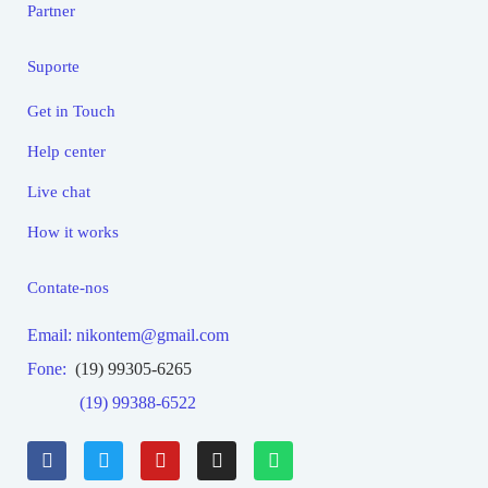
Partner
Suporte
Get in Touch
Help center
Live chat
How it works
Contate-nos
Email: nikontem@gmail.com
Fone:
(19) 99305-6265
(19) 99388-6522