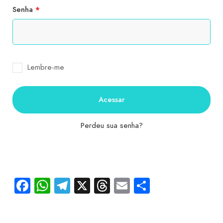
Senha
*
Lembre-me
Acessar
Perdeu sua senha?
Facebook
WhatsApp
Telegram
X
Threads
Email
Share