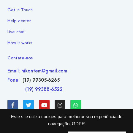
Get in Touch
Help center
Live chat
How it works
Contate-nos
Email: nikontem@gmail.com
Fone:
(19) 99305-6265
(19) 99388-6522
Este site utiliza cookies para melhorar sua experiência de
navegação.
GDPR