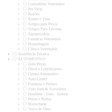
Consultório Veterinário
Pet Shop
Rações
Banho e Tosa
Artigos para Pesca
Artigos Para Lavoura
Agropecuária
Farmácia Veterinária
Hospedagem
Clínica Veterinária
Assistência Técnica
AUTOMOTIVO
Auto Peças
Óleos e Lubrificantes
Centro Automotivo
Auto Center
Funilaria e Pintura
Auto Som & Acessórios
Insufilme - Som - Alarme
Pneus e Rodas
Borracharia
Troca de Óleo