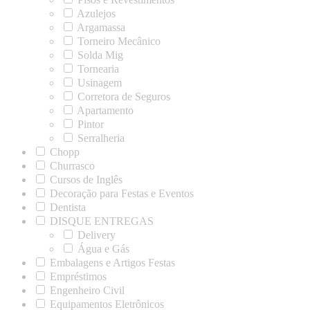
Azulejos
Argamassa
Torneiro Mecânico
Solda Mig
Tornearia
Usinagem
Corretora de Seguros
Apartamento
Pintor
Serralheria
Chopp
Churrasco
Cursos de Inglês
Decoração para Festas e Eventos
Dentista
DISQUE ENTREGAS
Delivery
Água e Gás
Embalagens e Artigos Festas
Empréstimos
Engenheiro Civil
Equipamentos Eletrônicos