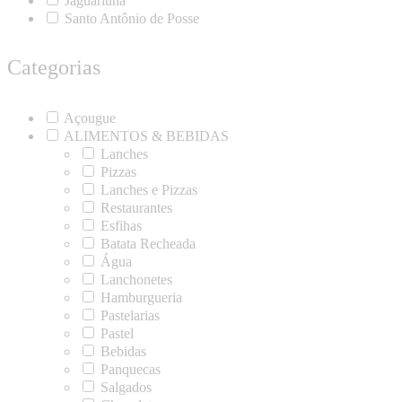
Jaguariúna
Santo Antônio de Posse
Categorias
Açougue
ALIMENTOS & BEBIDAS
Lanches
Pizzas
Lanches e Pizzas
Restaurantes
Esfihas
Batata Recheada
Água
Lanchonetes
Hamburgueria
Pastelarias
Pastel
Bebidas
Panquecas
Salgados