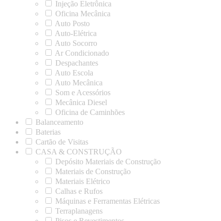
Injeção Eletrônica
Oficina Mecânica
Auto Posto
Auto-Elétrica
Auto Socorro
Ar Condicionado
Despachantes
Auto Escola
Auto Mecânica
Som e Acessórios
Mecânica Diesel
Oficina de Caminhões
Balanceamento
Baterias
Cartão de Visitas
CASA & CONSTRUÇÃO
Depósito Materiais de Construção
Materiais de Construção
Materiais Elétrico
Calhas e Rufos
Máquinas e Ferramentas Elétricas
Terraplanagens
Pisos e Revestimentos