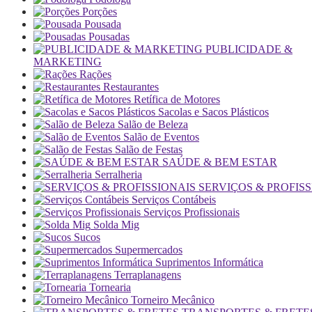
Porções
Pousada
Pousadas
PUBLICIDADE &
MARKETING
Rações
Restaurantes
Retífica de Motores
Sacolas e Sacos Plásticos
Salão de Beleza
Salão de Eventos
Salão de Festas
SAÚDE & BEM ESTAR
Serralheria
SERVIÇOS & PROFISS
Serviços Contábeis
Serviços Profissionais
Solda Mig
Sucos
Supermercados
Suprimentos Informática
Terraplanagens
Tornearia
Torneiro Mecânico