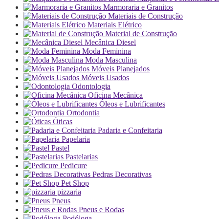
Marmoraria e Granitos
Materiais de Construção
Materiais Elétrico
Material de Construção
Mecânica Diesel
Moda Feminina
Moda Masculina
Móveis Planejados
Móveis Usados
Odontologia
Oficina Mecânica
Óleos e Lubrificantes
Ortodontia
Óticas
Padaria e Confeitaria
Papelaria
Pastel
Pastelarias
Pedicure
Pedras Decorativas
Pet Shop
pizzaria
Pneus
Pneus e Rodas
Podóloga