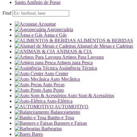
Santo Antônio de Posse
Find
Açougue
Agropecuária
Água e Gás
ALIMENTOS & BEBIDAS
Aluguel de Mesas e Cadeiras
ANIMAIS & CIA
Artigos Para Lavoura
Artigos para Pesca
Assistência Técnica
Auto Center
Auto Mecânica
Auto Peças
Auto Posto
Auto Som & Acessórios
Auto-Elétrica
AUTOMOTIVO
Balanceamento
Banho e Tosa
Banners e Faixas
Barbearias
Bares