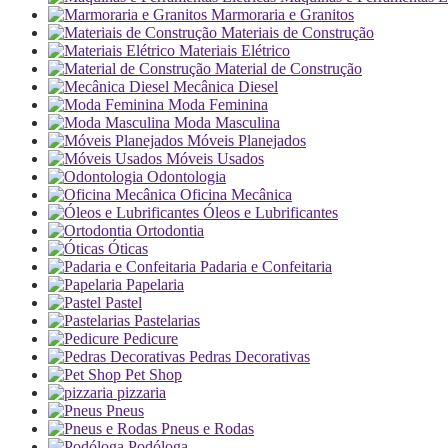
Marmoraria e Granitos
Materiais de Construção
Materiais Elétrico
Material de Construção
Mecânica Diesel
Moda Feminina
Moda Masculina
Móveis Planejados
Móveis Usados
Odontologia
Oficina Mecânica
Óleos e Lubrificantes
Ortodontia
Óticas
Padaria e Confeitaria
Papelaria
Pastel
Pastelarias
Pedicure
Pedras Decorativas
Pet Shop
pizzaria
Pneus
Pneus e Rodas
Podóloga