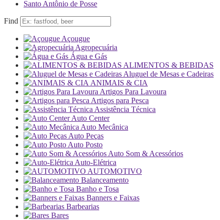
Santo Antônio de Posse
Find
Açougue
Agropecuária
Água e Gás
ALIMENTOS & BEBIDAS
Aluguel de Mesas e Cadeiras
ANIMAIS & CIA
Artigos Para Lavoura
Artigos para Pesca
Assistência Técnica
Auto Center
Auto Mecânica
Auto Peças
Auto Posto
Auto Som & Acessórios
Auto-Elétrica
AUTOMOTIVO
Balanceamento
Banho e Tosa
Banners e Faixas
Barbearias
Bares