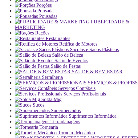
Porções
Pousada
Pousadas
PUBLICIDADE &
MARKETING
Rações
Restaurantes
Retífica de Motores
Sacolas e Sacos Plásticos
Salão de Beleza
Salão de Eventos
Salão de Festas
SAÚDE & BEM ESTAR
Serralheria
SERVIÇOS & PROFISS
Serviços Contábeis
Serviços Profissionais
Solda Mig
Sucos
Supermercados
Suprimentos Informática
Terraplanagens
Tornearia
Torneiro Mecânico