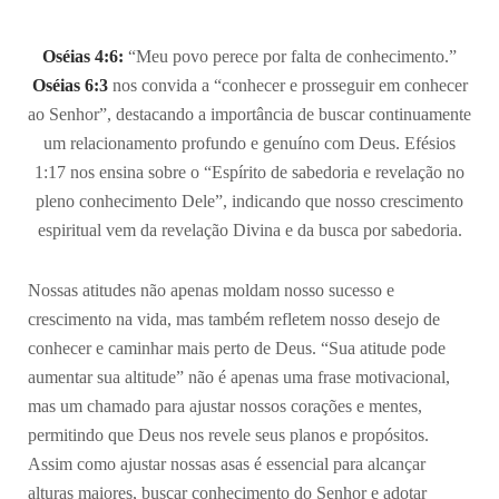
Oséias 4:6:
“Meu povo perece por falta de conhecimento.”
Oséias 6:3
nos convida a “conhecer e prosseguir em conhecer
ao Senhor”, destacando a importância de buscar continuamente
um relacionamento profundo e genuíno com Deus. Efésios
1:17 nos ensina sobre o “Espírito de sabedoria e revelação no
pleno conhecimento Dele”, indicando que nosso crescimento
espiritual vem da revelação Divina e da busca por sabedoria.
Nossas atitudes não apenas moldam nosso sucesso e
crescimento na vida, mas também refletem nosso desejo de
conhecer e caminhar mais perto de Deus. “Sua atitude pode
aumentar sua altitude” não é apenas uma frase motivacional,
mas um chamado para ajustar nossos corações e mentes,
permitindo que Deus nos revele seus planos e propósitos.
Assim como ajustar nossas asas é essencial para alcançar
alturas maiores, buscar conhecimento do Senhor e adotar