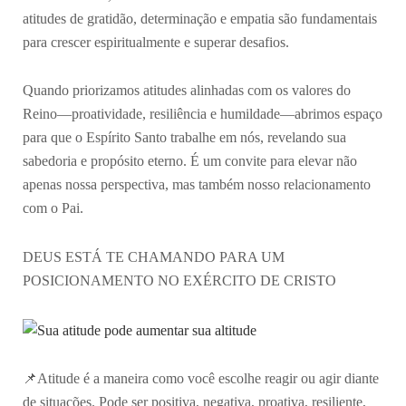
atitudes de gratidão, determinação e empatia são fundamentais
para crescer espiritualmente e superar desafios.
Quando priorizamos atitudes alinhadas com os valores do
Reino—proatividade, resiliência e humildade—abrimos espaço
para que o Espírito Santo trabalhe em nós, revelando sua
sabedoria e propósito eterno. É um convite para elevar não
apenas nossa perspectiva, mas também nosso relacionamento
com o Pai.
DEUS ESTÁ TE CHAMANDO PARA UM
POSICIONAMENTO NO EXÉRCITO DE CRISTO
📌Atitude é a maneira como você escolhe reagir ou agir diante
de situações. Pode ser positiva, negativa, proativa, resiliente,