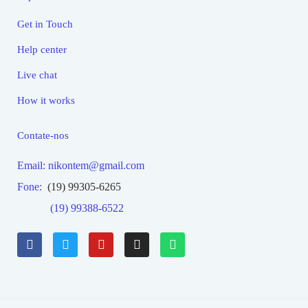
Get in Touch
Help center
Live chat
How it works
Contate-nos
Email: nikontem@gmail.com
Fone:
(19) 99305-6265
(19) 99388-6522